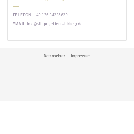
TELEFON:
+49 176 34335630
EMAIL:
info@vlb-projektentwicklung.de
Datenschutz
Impressum